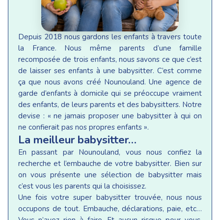
Depuis 2018 nous gardons les enfants à travers toute
la France. Nous même parents d’une famille
recomposée de trois enfants, nous savons ce que c’est
de laisser ses enfants à une babysitter. C’est comme
ça que nous avons créé Nounouland. Une agence de
garde d’enfants à domicile qui se préoccupe vraiment
des enfants, de leurs parents et des babysitters. Notre
devise : « ne jamais proposer une babysitter à qui on
ne confierait pas nos propres enfants ».
La meilleur babysitter…
En passant par Nounouland, vous nous confiez la
recherche et l’embauche de votre babysitter. Bien sur
on vous présente une sélection de babysitter mais
c’est vous les parents qui la choisissez.
Une fois votre super babysitter trouvée, nous nous
occupons de tout. Embauche, déclarations, paie, etc…
Vous n’avez rien à faire. Et aucun risque pour vous,