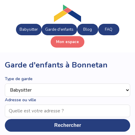
Babysitter
Garde d'enfants
Blog
FAQ
Mon espace
Garde d'enfants à Bonnetan
Type de garde
Adresse ou ville
Rechercher