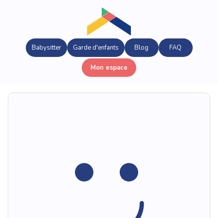
Babysitter
Garde d'enfants
Blog
FAQ
Mon espace