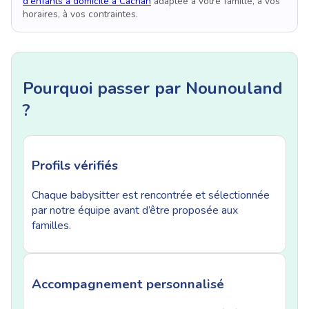
d'enfants à domicile à Cachan
adaptée à votre famille, à vos
horaires, à vos contraintes.
Pourquoi passer par Nounouland
?
Profils vérifiés
Chaque babysitter est rencontrée et sélectionnée
par notre équipe avant d’être proposée aux
familles.
Accompagnement personnalisé