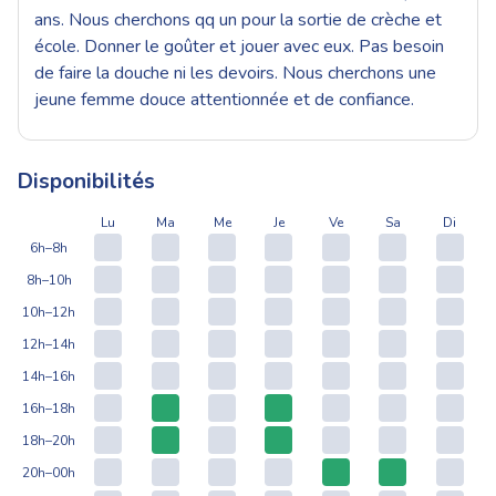
ans. Nous cherchons qq un pour la sortie de crèche et
école. Donner le goûter et jouer avec eux. Pas besoin
de faire la douche ni les devoirs. Nous cherchons une
jeune femme douce attentionnée et de confiance.
Disponibilités
Lu
Ma
Me
Je
Ve
Sa
Di
6h–8h
8h–10h
10h–12h
12h–14h
14h–16h
16h–18h
18h–20h
20h–00h