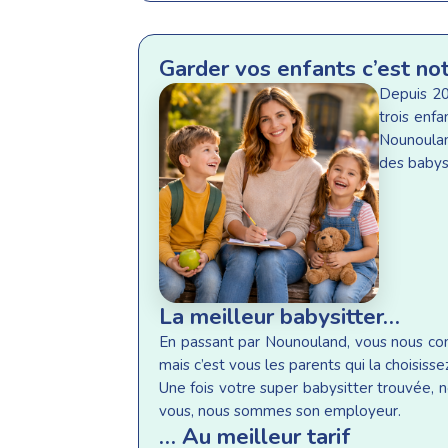
Garder vos enfants c’est no
Depuis 20
trois enf
Nounoulan
des babysi
La meilleur babysitter…
En passant par Nounouland, vous nous conf
mais c’est vous les parents qui la choisisse
Une fois votre super babysitter trouvée, n
vous, nous sommes son employeur.
… Au meilleur tarif