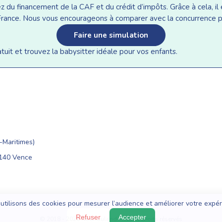
du financement de la CAF et du crédit d’impôts. Grâce à cela, il e
n France. Nous vous encourageons à comparer avec la concurrence p
Faire une simulation
it et trouvez la babysitter idéale pour vos enfants.
Maritimes)
6140 Vence
utilisons des cookies pour mesurer l’audience et améliorer votre expér
Refuser
Accepter
© 2018 - 2026 Nounouland — Tous droits réservés