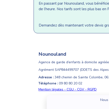
En passant par Nounouland, vous bénéficiez 
de l’heure. Nos tarifs sont les plus bas e
Demandez dès maintenant votre devis gratu
Nounouland
Agence de garde d’enfants à domicile agréée
Agrément SAP844499707 (DDETS des Alpes-
Adresse :
348 chemin de Sainte Colombe, 0
Téléphone :
09 80 80 20 02
Mention légales - CGU - CGV - RGPD
Nous 