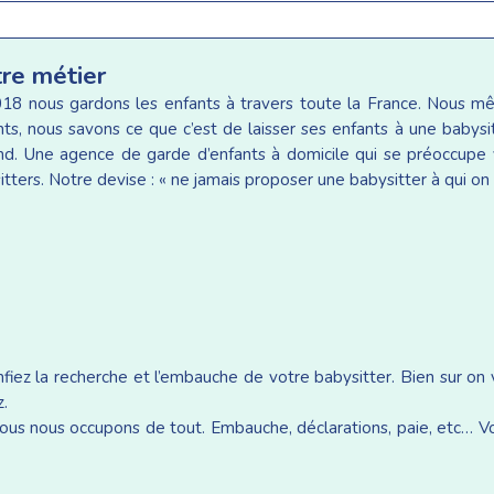
tre métier
18 nous gardons les enfants à travers toute la France. Nous 
ants, nous savons ce que c’est de laisser ses enfants à une baby
d. Une agence de garde d’enfants à domicile qui se préoccupe v
tters. Notre devise : « ne jamais proposer une babysitter à qui on 
iez la recherche et l’embauche de votre babysitter. Bien sur on
z.
ous nous occupons de tout. Embauche, déclarations, paie, etc… Vou