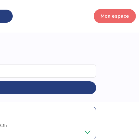
Mon espace
 23h