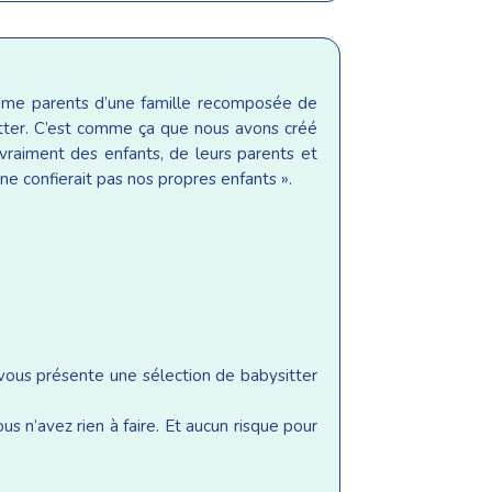
même parents d’une famille recomposée de
sitter. C’est comme ça que nous avons créé
raiment des enfants, de leurs parents et
ne confierait pas nos propres enfants ».
 vous présente une sélection de babysitter
s n’avez rien à faire. Et aucun risque pour