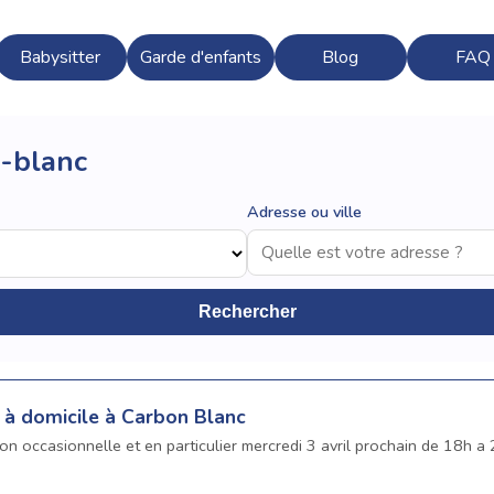
Babysitter
Garde d'enfants
Blog
FAQ
n-blanc
Adresse ou ville
Rechercher
 à domicile à Carbon Blanc
con occasionnelle et en particulier mercredi 3 avril prochain de 18h a