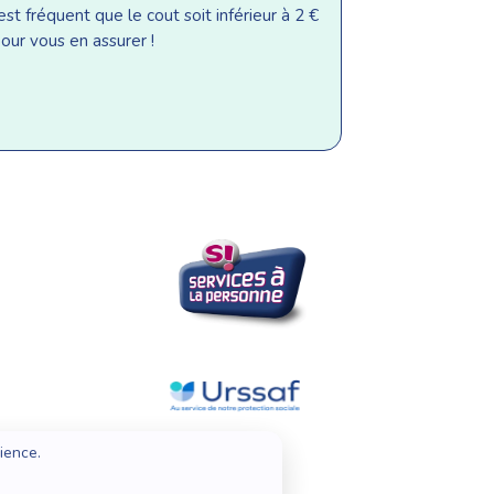
st fréquent que le cout soit inférieur à 2 €
our vous en assurer !
ience.