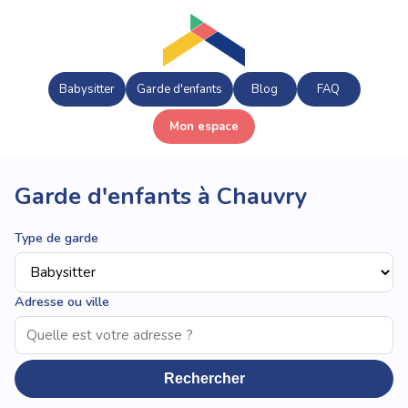
Babysitter
Garde d'enfants
Blog
FAQ
Mon espace
Garde d'enfants à Chauvry
Type de garde
Adresse ou ville
Rechercher