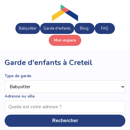
Babysitter
Garde d'enfants
Blog
FAQ
Mon espace
Garde d'enfants à Creteil
Type de garde
Adresse ou ville
Rechercher