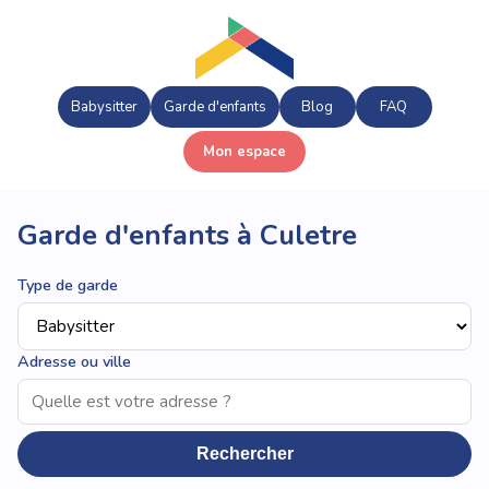
Babysitter
Garde d'enfants
Blog
FAQ
Mon espace
Garde d'enfants à Culetre
Type de garde
Adresse ou ville
Rechercher