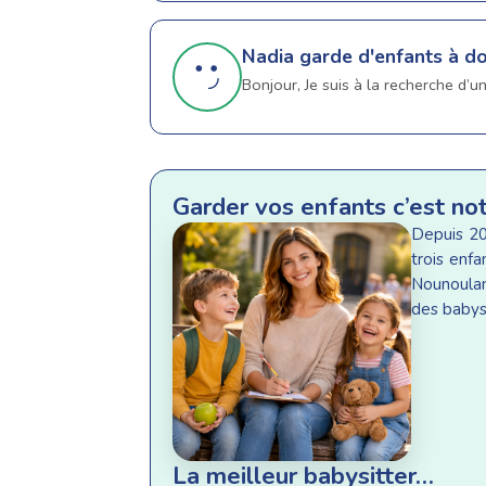
Nadia
garde d'enfants à do
Bonjour, Je suis à la recherche d’
Garder vos enfants c’est no
Depuis 20
trois enf
Nounoulan
des babysi
La meilleur babysitter…