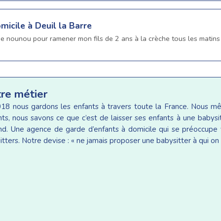
micile à Deuil la Barre
une nounou pour ramener mon fils de 2 ans à la crèche tous les matins
tre métier
18 nous gardons les enfants à travers toute la France. Nous 
ants, nous savons ce que c’est de laisser ses enfants à une baby
d. Une agence de garde d’enfants à domicile qui se préoccupe v
tters. Notre devise : « ne jamais proposer une babysitter à qui on 