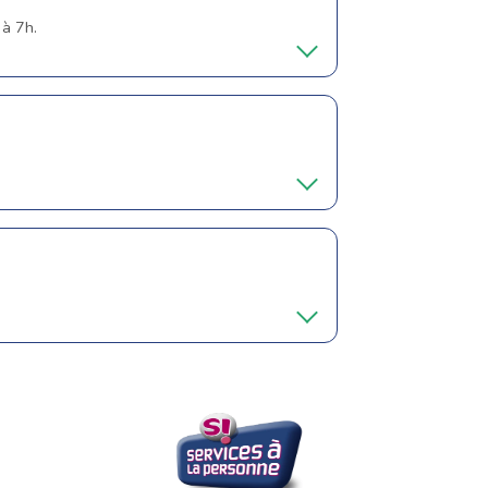
 à 7h.