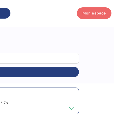
Mon espace
 à 7h.