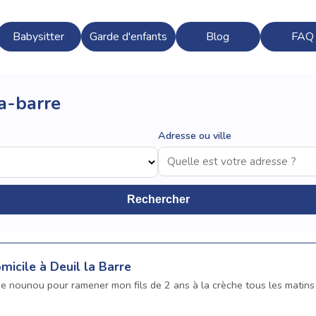
Babysitter
Garde d'enfants
Blog
FAQ
a-barre
Adresse ou ville
Rechercher
micile à Deuil la Barre
une nounou pour ramener mon fils de 2 ans à la crèche tous les matins