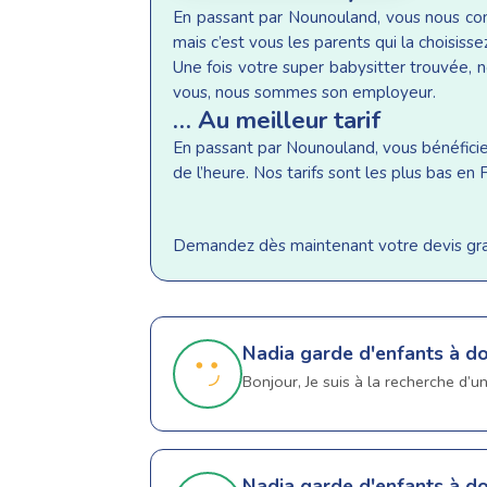
En passant par Nounouland, vous nous conf
mais c’est vous les parents qui la choisisse
Une fois votre super babysitter trouvée, n
vous, nous sommes son employeur.
… Au meilleur tarif
En passant par Nounouland, vous bénéficiez 
de l’heure. Nos tarifs sont les plus bas e
Demandez dès maintenant votre devis gratu
Nadia
garde d'enfants à do
Bonjour, Je suis à la recherche d’
Nadia
garde d'enfants à do