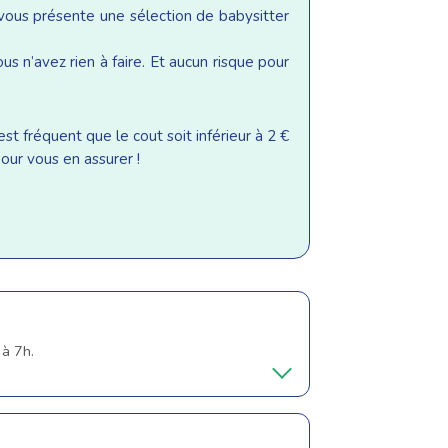
 vous présente une sélection de babysitter
s n’avez rien à faire. Et aucun risque pour
st fréquent que le cout soit inférieur à 2 €
our vous en assurer !
 à 7h.