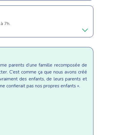
 à 7h.
même parents d’une famille recomposée de
sitter. C’est comme ça que nous avons créé
raiment des enfants, de leurs parents et
ne confierait pas nos propres enfants ».