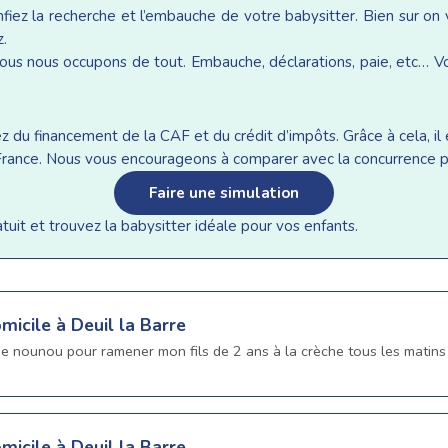
iez la recherche et l’embauche de votre babysitter. Bien sur on
z.
ous nous occupons de tout. Embauche, déclarations, paie, etc… Vou
du financement de la CAF et du crédit d’impôts. Grâce à cela, il e
n France. Nous vous encourageons à comparer avec la concurrence p
Faire une simulation
it et trouvez la babysitter idéale pour vos enfants.
micile à Deuil la Barre
une nounou pour ramener mon fils de 2 ans à la crèche tous les matins
micile à Deuil la Barre