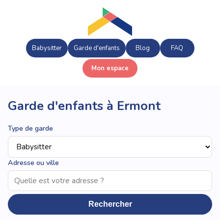
Babysitter
Garde d'enfants
Blog
FAQ
Mon espace
Garde d'enfants à Ermont
Type de garde
Adresse ou ville
Rechercher