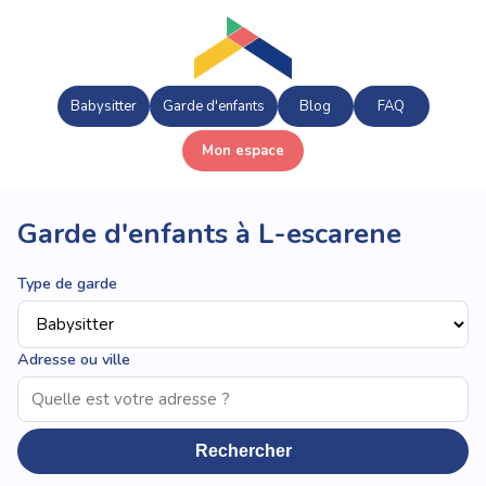
Babysitter
Garde d'enfants
Blog
FAQ
Mon espace
Garde d'enfants à L-escarene
Type de garde
Adresse ou ville
Rechercher