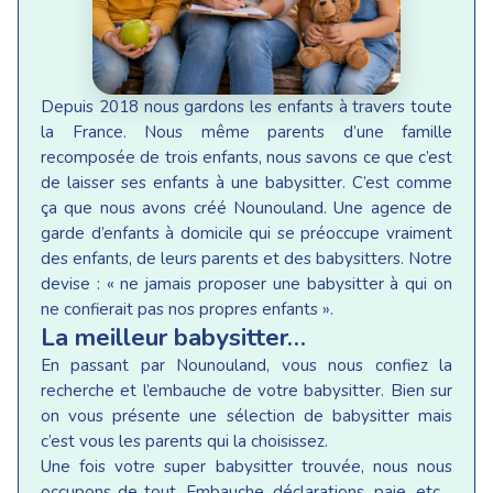
Depuis 2018 nous gardons les enfants à travers toute
la France. Nous même parents d’une famille
recomposée de trois enfants, nous savons ce que c’est
de laisser ses enfants à une babysitter. C’est comme
ça que nous avons créé Nounouland. Une agence de
garde d’enfants à domicile qui se préoccupe vraiment
des enfants, de leurs parents et des babysitters. Notre
devise : « ne jamais proposer une babysitter à qui on
ne confierait pas nos propres enfants ».
La meilleur babysitter…
En passant par Nounouland, vous nous confiez la
recherche et l’embauche de votre babysitter. Bien sur
on vous présente une sélection de babysitter mais
c’est vous les parents qui la choisissez.
Une fois votre super babysitter trouvée, nous nous
occupons de tout. Embauche, déclarations, paie, etc…