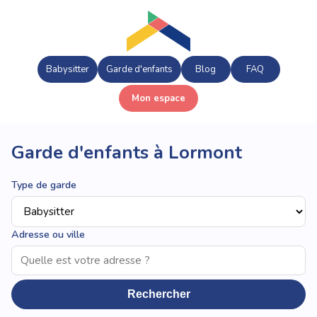
Babysitter
Garde d'enfants
Blog
FAQ
Mon espace
Garde d'enfants à Lormont
Type de garde
Adresse ou ville
Rechercher