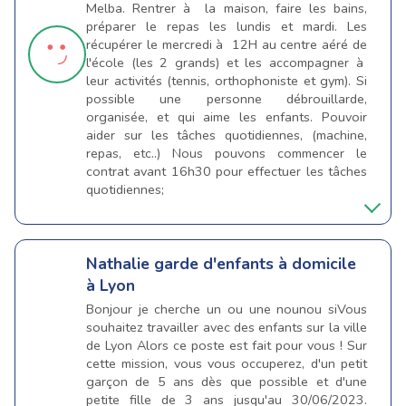
Melba. Rentrer à la maison, faire les bains,
préparer le repas les lundis et mardi. Les
récupérer le mercredi à 12H au centre aéré de
l'école (les 2 grands) et les accompagner à
leur activités (tennis, orthophoniste et gym). Si
possible une personne débrouillarde,
organisée, et qui aime les enfants. Pouvoir
aider sur les tâches quotidiennes, (machine,
repas, etc..) Nous pouvons commencer le
contrat avant 16h30 pour effectuer les tâches
quotidiennes;
Nathalie
garde d'enfants à domicile
à Lyon
Bonjour je cherche un ou une nounou siVous
souhaitez travailler avec des enfants sur la ville
de Lyon Alors ce poste est fait pour vous ! Sur
cette mission, vous vous occuperez, d'un petit
garçon de 5 ans dès que possible et d'une
petite fille de 3 ans jusqu'au 30/06/2023.