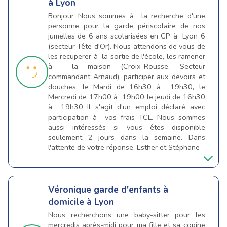
à Lyon
Bonjour Nous sommes à la recherche d'une
personne pour la garde périscolaire de nos
jumelles de 6 ans scolarisées en CP à Lyon 6
(secteur Tête d'Or). Nous attendons de vous de
les recuperer à la sortie de l'école, les ramener
à la maison (Croix-Rousse, Secteur
commandant Arnaud), participer aux devoirs et
douches. le Mardi de 16h30 à 19h30, le
Mercredi de 17h00 à 19h00 le jeudi de 16h30
à 19h30 Il s'agit d'un emploi déclaré avec
participation à vos frais TCL. Nous sommes
aussi intéressés si vous êtes disponible
seulement 2 jours dans la semaine. Dans
l'attente de votre réponse, Esther et Stéphane
Véronique
garde d'enfants à
domicile à Lyon
Nous recherchons une baby-sitter pour les
mercredis après-midi pour ma fille et sa copine