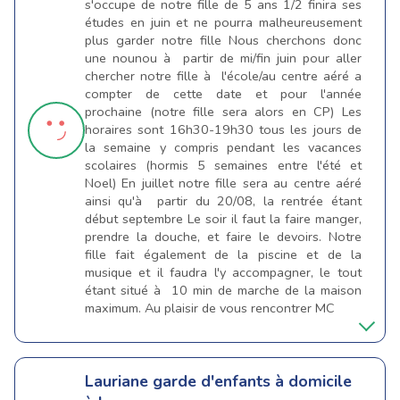
s'occupe de notre fille de 5 ans 1/2 finira ses
études en juin et ne pourra malheureusement
plus garder notre fille Nous cherchons donc
une nounou à partir de mi/fin juin pour aller
chercher notre fille à l'école/au centre aéré a
compter de cette date et pour l'année
prochaine (notre fille sera alors en CP) Les
horaires sont 16h30-19h30 tous les jours de
la semaine y compris pendant les vacances
scolaires (hormis 5 semaines entre l'été et
Noel) En juillet notre fille sera au centre aéré
ainsi qu'à partir du 20/08, la rentrée étant
début septembre Le soir il faut la faire manger,
prendre la douche, et faire le devoirs. Notre
fille fait également de la piscine et de la
musique et il faudra l'y accompagner, le tout
étant situé à 10 min de marche de la maison
maximum. Au plaisir de vous rencontrer MC
Lauriane
garde d'enfants à domicile