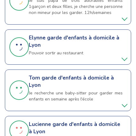
Je suis papa de trois adorables enfants
1garçon et deux filles, je cherche une personne
non mineur pour les garder. 12h/semaines
Elynne
garde d'enfants à domicile à
Lyon
Pouvoir sortir au restaurant
Tom
garde d'enfants à domicile à
Lyon
Je recherche une baby-sitter pour garder mes
enfants en semaine après l'école
Lucienne
garde d'enfants à domicile
à Lyon