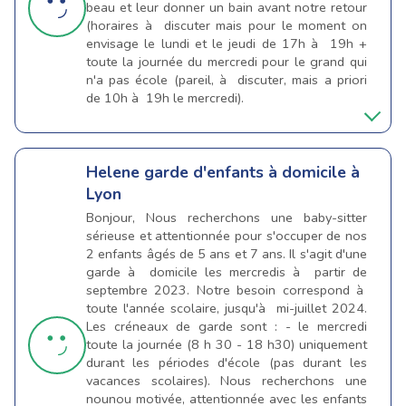
beau et leur donner un bain avant notre retour
(horaires à discuter mais pour le moment on
envisage le lundi et le jeudi de 17h à 19h +
toute la journée du mercredi pour le grand qui
n'a pas école (pareil, à discuter, mais a priori
de 10h à 19h le mercredi).
Helene
garde d'enfants à domicile à
Lyon
Bonjour, Nous recherchons une baby-sitter
sérieuse et attentionnée pour s'occuper de nos
2 enfants âgés de 5 ans et 7 ans. Il s'agit d'une
garde à domicile les mercredis à partir de
septembre 2023. Notre besoin correspond à
toute l'année scolaire, jusqu'à mi-juillet 2024.
Les créneaux de garde sont : - le mercredi
toute la journée (8 h 30 - 18 h30) uniquement
durant les périodes d'école (pas durant les
vacances scolaires). Nous recherchons une
nounou motivée, attentionnée avec les enfants