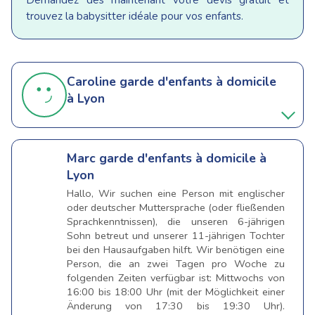
Demandez dès maintenant votre devis gratuit et
trouvez la babysitter idéale pour vos enfants.
Caroline
garde d'enfants à domicile
à Lyon
Marc
garde d'enfants à domicile à
Lyon
Hallo, Wir suchen eine Person mit englischer
oder deutscher Muttersprache (oder fließenden
Sprachkenntnissen), die unseren 6-jährigen
Sohn betreut und unserer 11-jährigen Tochter
bei den Hausaufgaben hilft. Wir benötigen eine
Person, die an zwei Tagen pro Woche zu
folgenden Zeiten verfügbar ist: Mittwochs von
16:00 bis 18:00 Uhr (mit der Möglichkeit einer
Änderung von 17:30 bis 19:30 Uhr).