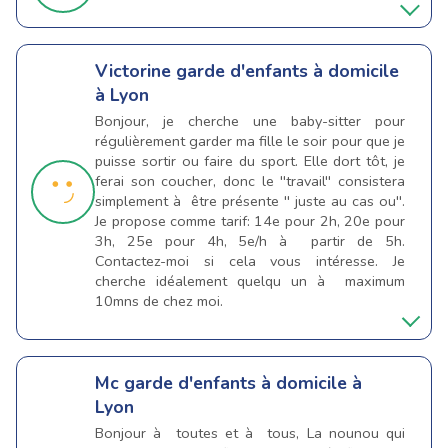
Victorine
garde d'enfants à domicile
à Lyon
Bonjour, je cherche une baby-sitter pour
régulièrement garder ma fille le soir pour que je
puisse sortir ou faire du sport. Elle dort tôt, je
ferai son coucher, donc le ''travail'' consistera
simplement à être présente '' juste au cas ou''.
Je propose comme tarif: 14e pour 2h, 20e pour
3h, 25e pour 4h, 5e/h à partir de 5h.
Contactez-moi si cela vous intéresse. Je
cherche idéalement quelqu un à maximum
10mns de chez moi.
Mc
garde d'enfants à domicile à
Lyon
Bonjour à toutes et à tous, La nounou qui