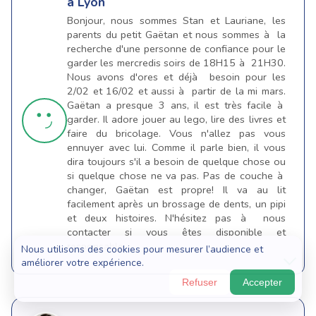
à Lyon
Bonjour, nous sommes Stan et Lauriane, les
parents du petit Gaëtan et nous sommes à la
recherche d'une personne de confiance pour le
garder les mercredis soirs de 18H15 à 21H30.
Nous avons d'ores et déjà besoin pour les
2/02 et 16/02 et aussi à partir de la mi mars.
Gaëtan a presque 3 ans, il est très facile à
garder. Il adore jouer au lego, lire des livres et
faire du bricolage. Vous n'allez pas vous
ennuyer avec lui. Comme il parle bien, il vous
dira toujours s'il a besoin de quelque chose ou
si quelque chose ne va pas. Pas de couche à
changer, Gaëtan est propre! Il va au lit
facilement après un brossage de dents, un pipi
et deux histoires. N'hésitez pas à nous
contacter si vous êtes disponible et
responsable.
Nous utilisons des cookies pour mesurer l’audience et
améliorer votre expérience.
Refuser
Accepter