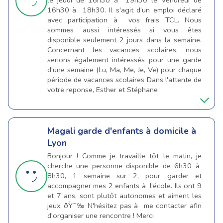
le jeudi de 16h30 à 19h30 le Vendredi de
16h30 à 18h30. Il s'agit d'un emploi déclaré
avec participation à vos frais TCL. Nous
sommes aussi intéressés si vous êtes
disponible seulement 2 jours dans la semaine.
Concernant les vacances scolaires, nous
serions également intéressés pour une garde
d'une semaine (Lu, Ma, Me, Je, Ve) pour chaque
période de vacances scolaires Dans l'attente de
votre reponse, Esther et Stéphane
Magali
garde d'enfants à domicile à
Lyon
Bonjour ! Comme je travaille tôt le matin, je
cherche une personne disponible de 6h30 à
8h30, 1 semaine sur 2, pour garder et
accompagner mes 2 enfants à l'école. Ils ont 9
et 7 ans, sont plutôt autonomes et aiment les
jeux ðŸ˜‰ N'hésitez pas à me contacter afin
d'organiser une rencontre ! Merci