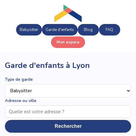
Babysitter
Garde d'enfants
Blog
FAQ
Mon espace
Garde d'enfants à Lyon
Type de garde
Adresse ou ville
Rechercher