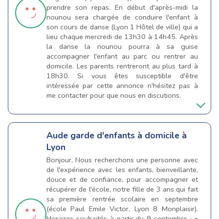
prendre son repas. En début d'après-midi la
nounou sera chargée de conduire l'enfant à
son cours de danse (Lyon 1 Hôtel de ville) qui a
lieu chaque mercredi de 13h30 à 14h45. Après
la danse la nounou pourra à sa guise
accompagner l'enfant au parc ou rentrer au
domicile. Les parents rentreront au plus tard à
18h30. Si vous êtes susceptible d'être
intéressée par cette annonce n'hésitez pas à
me contacter pour que nous en discutions.
Aude
garde d'enfants à domicile à
Lyon
Bonjour, Nous recherchons une personne avec
de l'expérience avec les enfants, bienveillante,
douce et de confiance, pour accompagner et
récupérer de l'école, notre fille de 3 ans qui fait
sa première rentrée scolaire en septembre
(école Paul Emile Victor, Lyon 8 Monplaisir).
Horaires souhaités à partir du 9 septembre : •