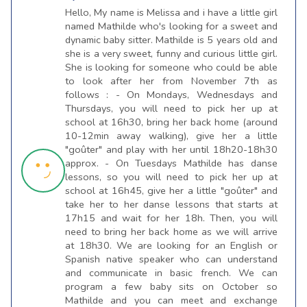
Hello, My name is Melissa and i have a little girl
named Mathilde who's looking for a sweet and
dynamic baby sitter. Mathilde is 5 years old and
she is a very sweet, funny and curious little girl.
She is looking for someone who could be able
to look after her from November 7th as
follows : - On Mondays, Wednesdays and
Thursdays, you will need to pick her up at
school at 16h30, bring her back home (around
10-12min away walking), give her a little
"goûter" and play with her until 18h20-18h30
approx. - On Tuesdays Mathilde has danse
lessons, so you will need to pick her up at
school at 16h45, give her a little "goûter" and
take her to her danse lessons that starts at
17h15 and wait for her 18h. Then, you will
need to bring her back home as we will arrive
at 18h30. We are looking for an English or
Spanish native speaker who can understand
and communicate in basic french. We can
program a few baby sits on October so
Mathilde and you can meet and exchange