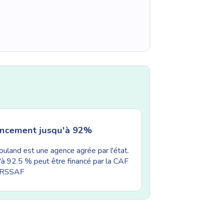
ancement jusqu'à 92%
uland est une agence agrée par l'état.
'à 92.5 % peut être financé par la CAF
'URSSAF