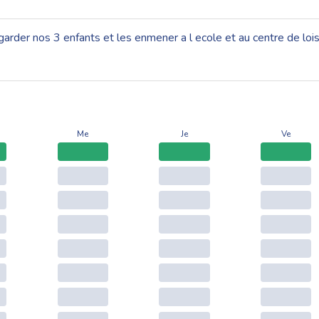
arder nos 3 enfants et les enmener a l ecole et au centre de loisi
Me
Je
Ve