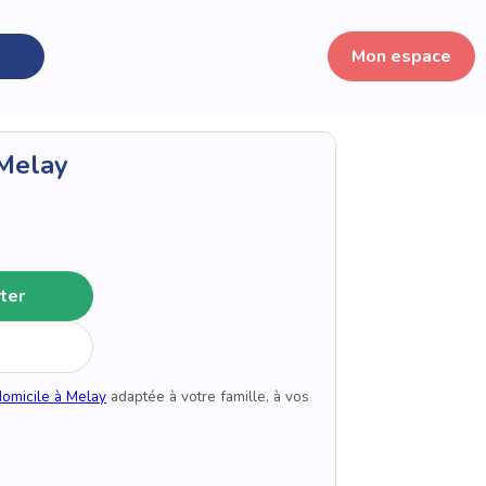
Mon espace
 Melay
ter
domicile à Melay
adaptée à votre famille, à vos