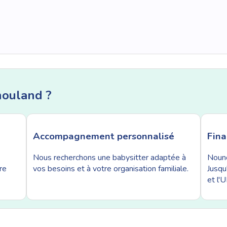
nouland ?
Accompagnement personnalisé
Fin
Nous recherchons une babysitter adaptée à
Nouno
re
vos besoins et à votre organisation familiale.
Jusqu
et l