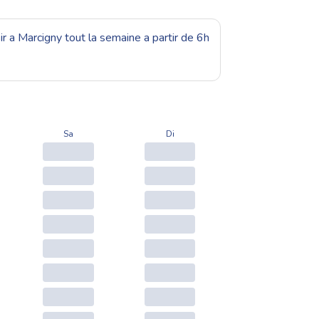
r a Marcigny tout la semaine a partir de 6h
Sa
Di