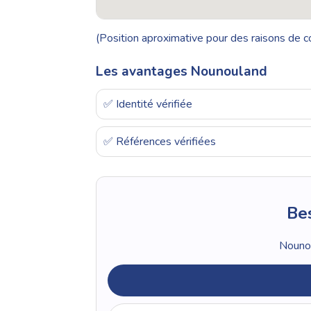
(Position aproximative pour des raisons de co
Les avantages Nounouland
✅ Identité vérifiée
✅ Références vérifiées
Bes
Nounou