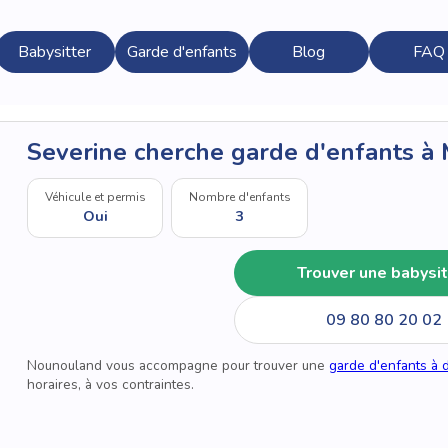
Babysitter
Garde d'enfants
Blog
FAQ
Severine cherche garde d'enfants à
Véhicule et permis
Nombre d'enfants
Oui
3
Trouver une babysit
09 80 80 20 02
Nounouland vous accompagne pour trouver une
garde d'enfants à 
horaires, à vos contraintes.