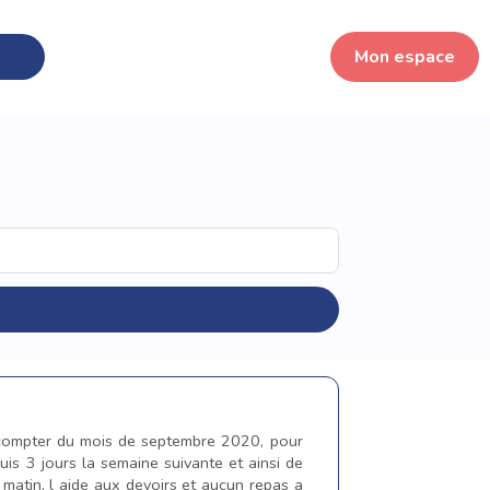
Mon espace
 a compter du mois de septembre 2020, pour
uis 3 jours la semaine suivante et ainsi de
matin, l aide aux devoirs et aucun repas a