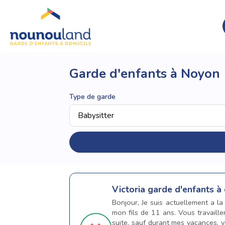
Garde d'enfants à Noyon
Type de garde
Victoria
garde d'enfants à
Bonjour, Je suis actuellement a l
mon fils de 11 ans. Vous travaille
suite, sauf durant mes vacances. v