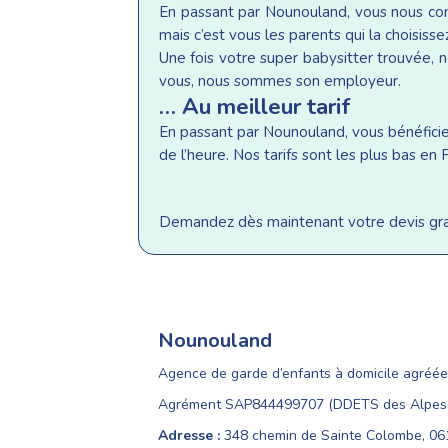
En passant par Nounouland, vous nous conf
mais c’est vous les parents qui la choisisse
Une fois votre super babysitter trouvée, n
vous, nous sommes son employeur.
… Au meilleur tarif
En passant par Nounouland, vous bénéficiez 
de l’heure. Nos tarifs sont les plus bas e
Demandez dès maintenant votre devis gratu
Nounouland
Agence de garde d’enfants à domicile agréée
Agrément SAP844499707 (DDETS des Alpes-
Adresse :
348 chemin de Sainte Colombe, 0