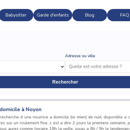
Babysitter
Garde d'enfants
Blog
FAQ
Adresse ou ville
Rechercher
 domicile à Noyon
a recherche d une nourrice a domicile (le mien) de nuit, disponible
rez sur un roulement fixe, c est a dire 2 jours la premiere semaine, p
ous aurez comme horaire 18h la veille, jusqu a 8h / 9h le lendemain 