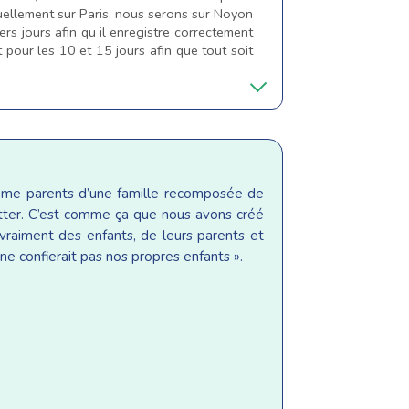
tuellement sur Paris, nous serons sur Noyon
s jours afin qu il enregistre correctement
it pour les 10 et 15 jours afin que tout soit
même parents d’une famille recomposée de
sitter. C’est comme ça que nous avons créé
raiment des enfants, de leurs parents et
ne confierait pas nos propres enfants ».