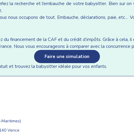
iez la recherche et l’embauche de votre babysitter. Bien sur on
z.
ous nous occupons de tout. Embauche, déclarations, paie, etc… Vou
du financement de la CAF et du crédit d’impôts. Grâce à cela, il e
n France. Nous vous encourageons à comparer avec la concurrence p
Faire une simulation
it et trouvez la babysitter idéale pour vos enfants.
Maritimes)
6140 Vence