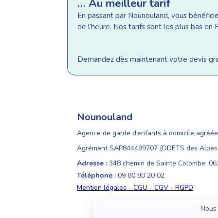
… Au meilleur tarif
En passant par Nounouland, vous bénéficiez 
de l’heure. Nos tarifs sont les plus bas e
Demandez dès maintenant votre devis gratu
Nounouland
Agence de garde d’enfants à domicile agréée
Agrément SAP844499707 (DDETS des Alpes-
Adresse :
348 chemin de Sainte Colombe, 0
Téléphone :
09 80 80 20 02
Mention légales - CGU - CGV - RGPD
Nous 