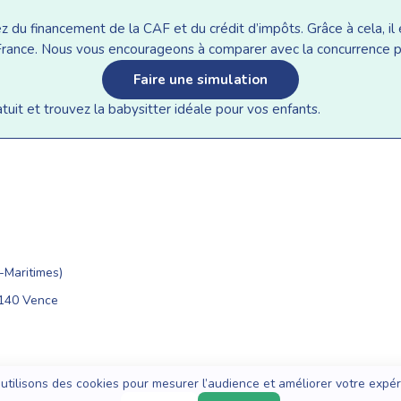
du financement de la CAF et du crédit d’impôts. Grâce à cela, il e
n France. Nous vous encourageons à comparer avec la concurrence p
Faire une simulation
it et trouvez la babysitter idéale pour vos enfants.
Maritimes)
6140 Vence
utilisons des cookies pour mesurer l’audience et améliorer votre expér