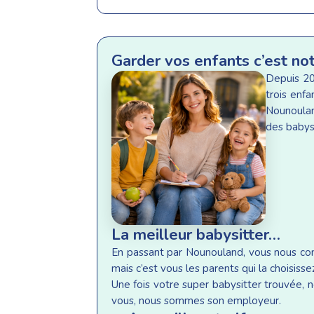
Garder vos enfants c’est no
Depuis 20
trois enf
Nounoulan
des babysi
La meilleur babysitter…
En passant par Nounouland, vous nous conf
mais c’est vous les parents qui la choisisse
Une fois votre super babysitter trouvée, n
vous, nous sommes son employeur.