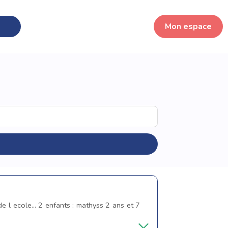
Mon espace
e l ecole... 2 enfants : mathyss 2 ans et 7