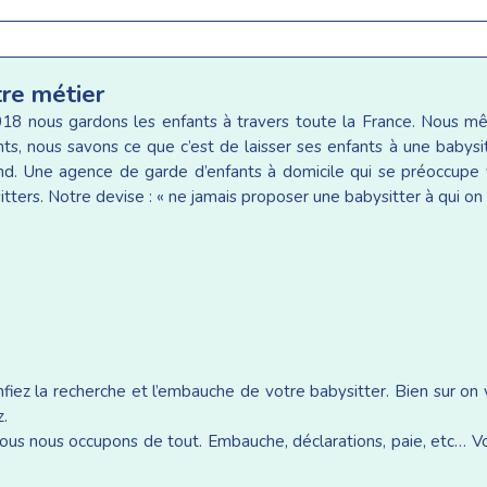
tre métier
18 nous gardons les enfants à travers toute la France. Nous 
ants, nous savons ce que c’est de laisser ses enfants à une baby
d. Une agence de garde d’enfants à domicile qui se préoccupe v
tters. Notre devise : « ne jamais proposer une babysitter à qui on 
iez la recherche et l’embauche de votre babysitter. Bien sur on
z.
ous nous occupons de tout. Embauche, déclarations, paie, etc… Vou