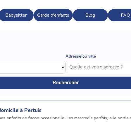
Babysitter
Garde d'enfants
Blog
FAQ
Adresse ou ville
Rechercher
omicile à Pertuis
es enfants de facon occasionelle. Les mercredis parfois, a la sortie d