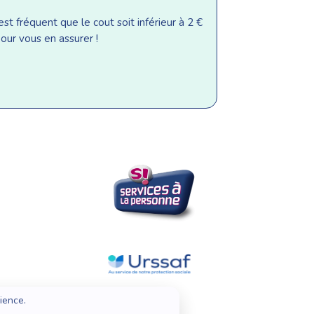
st fréquent que le cout soit inférieur à 2 €
our vous en assurer !
ience.