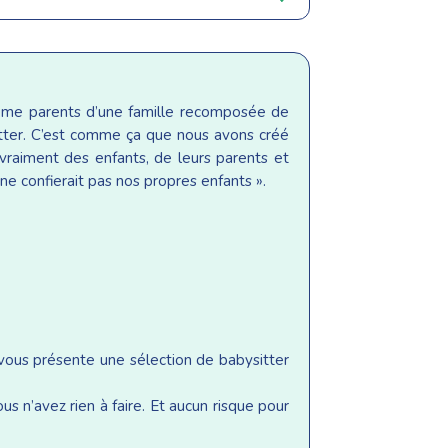
même parents d’une famille recomposée de
sitter. C’est comme ça que nous avons créé
raiment des enfants, de leurs parents et
ne confierait pas nos propres enfants ».
 vous présente une sélection de babysitter
s n’avez rien à faire. Et aucun risque pour