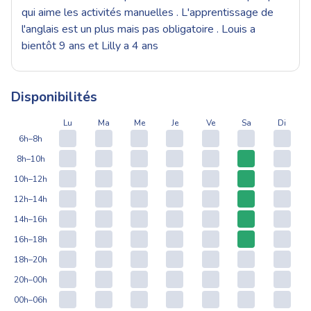
qui aime les activités manuelles . L'apprentissage de
l'anglais est un plus mais pas obligatoire . Louis a
bientôt 9 ans et Lilly a 4 ans
Disponibilités
Lu
Ma
Me
Je
Ve
Sa
Di
6h–8h
8h–10h
10h–12h
12h–14h
14h–16h
16h–18h
18h–20h
20h–00h
00h–06h