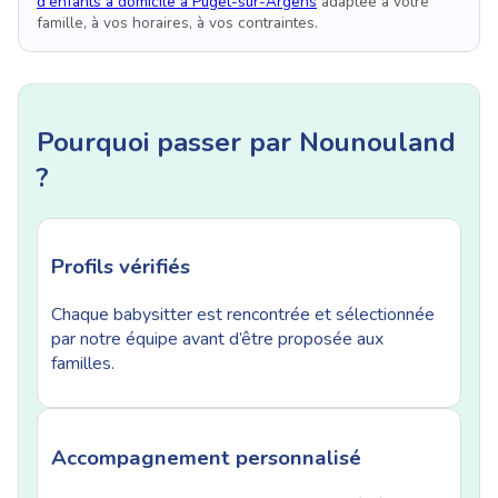
d'enfants à domicile à Puget-sur-Argens
adaptée à votre
famille, à vos horaires, à vos contraintes.
Pourquoi passer par Nounouland
?
Profils vérifiés
Chaque babysitter est rencontrée et sélectionnée
par notre équipe avant d’être proposée aux
familles.
Accompagnement personnalisé