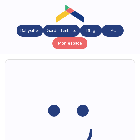
Babysitter
Garde d'enfants
Blog
FAQ
Mon espace