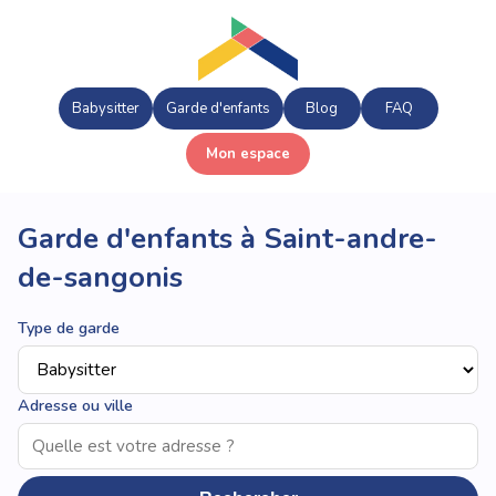
Babysitter
Garde d'enfants
Blog
FAQ
Mon espace
Garde d'enfants à Saint-andre-
de-sangonis
Type de garde
Adresse ou ville