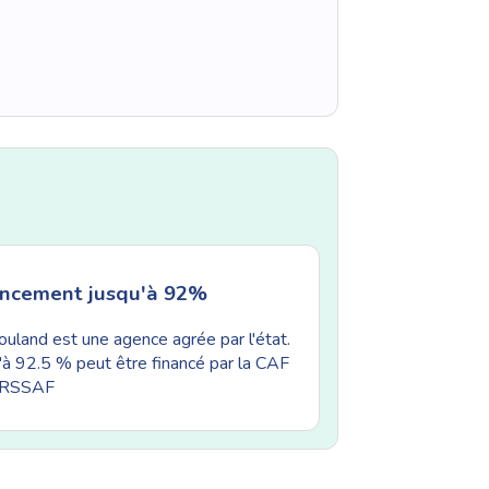
ancement jusqu'à 92%
uland est une agence agrée par l'état.
'à 92.5 % peut être financé par la CAF
'URSSAF