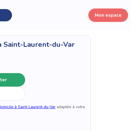
Mon espace
à Saint-Laurent-du-Var
ter
domicile à Saint-Laurent-du-Var
adaptée à votre