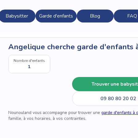
Babysitter
Garde d'enfants
Blog
FAQ
Angelique cherche garde d'enfants 
Nombre d'enfants
1
Trouver une babysit
09 80 80 20 02
Nounouland vous accompagne pour trouver une
garde d'enfants à 
famille, à vos horaires, à vos contraintes.