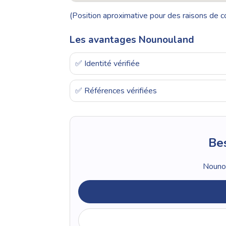
(Position aproximative pour des raisons de co
Les avantages Nounouland
✅ Identité vérifiée
✅ Références vérifiées
Bes
Nounou