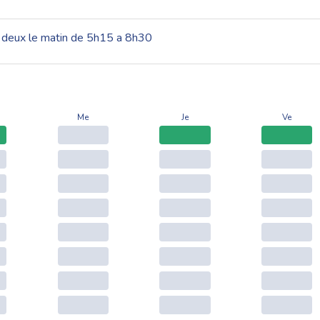
 deux le matin de 5h15 a 8h30
Me
Je
Ve