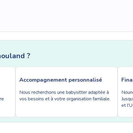
nouland ?
Accompagnement personnalisé
Fin
Nous recherchons une babysitter adaptée à
Nouno
re
vos besoins et à votre organisation familiale.
Jusqu
et l