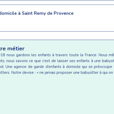
 domicile à Saint Remy de Provence
tre métier
18 nous gardons les enfants à travers toute la France. Nous 
ants, nous savons ce que c’est de laisser ses enfants à une baby
d. Une agence de garde d’enfants à domicile qui se préoccupe v
tters. Notre devise : « ne jamais proposer une babysitter à qui on 