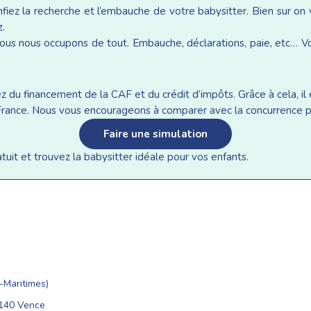
iez la recherche et l’embauche de votre babysitter. Bien sur on
z.
ous nous occupons de tout. Embauche, déclarations, paie, etc… Vou
du financement de la CAF et du crédit d’impôts. Grâce à cela, il e
n France. Nous vous encourageons à comparer avec la concurrence p
Faire une simulation
it et trouvez la babysitter idéale pour vos enfants.
Maritimes)
6140 Vence