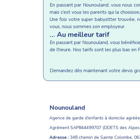
En passant par Nounouland, vous nous conf
mais c’est vous les parents qui la choisisse
Une fois votre super babysitter trouvée, n
vous, nous sommes son employeur.
… Au meilleur tarif
En passant par Nounouland, vous bénéficiez 
de l’heure. Nos tarifs sont les plus bas e
Demandez dès maintenant votre devis gratu
Nounouland
Agence de garde d’enfants à domicile agréée
Agrément SAP844499707 (DDETS des Alpes-
Adresse :
348 chemin de Sainte Colombe, 0