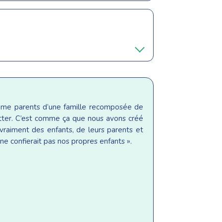
même parents d’une famille recomposée de
sitter. C’est comme ça que nous avons créé
raiment des enfants, de leurs parents et
ne confierait pas nos propres enfants ».