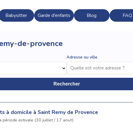
Babysitter
Garde d'enfants
Blog
FAQ
-remy-de-provence
Adresse ou ville
Rechercher
ts à domicile à Saint Remy de Provence
 période estivale (30 juillet / 17 aout)