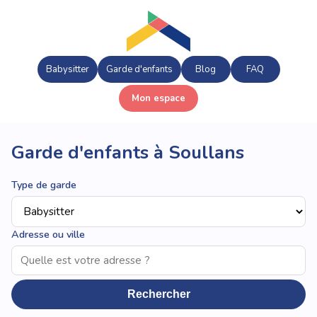
Babysitter
Garde d'enfants
Blog
FAQ
Mon espace
Garde d'enfants à Soullans
Type de garde
Adresse ou ville
Rechercher