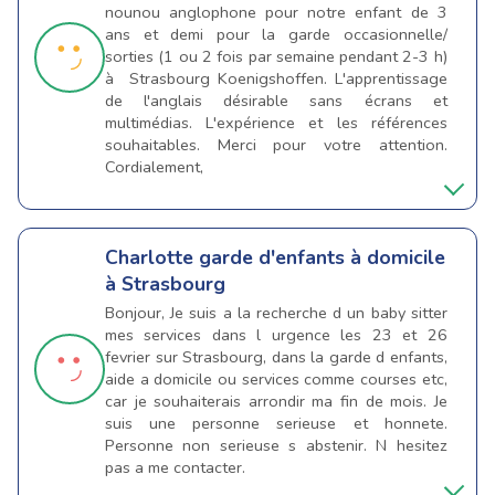
nounou anglophone pour notre enfant de 3
ans et demi pour la garde occasionnelle/
sorties (1 ou 2 fois par semaine pendant 2-3 h)
à Strasbourg Koenigshoffen. L'apprentissage
de l'anglais désirable sans écrans et
multimédias. L'expérience et les références
souhaitables. Merci pour votre attention.
Cordialement,
Charlotte
garde d'enfants à domicile
à Strasbourg
Bonjour, Je suis a la recherche d un baby sitter
mes services dans l urgence les 23 et 26
fevrier sur Strasbourg, dans la garde d enfants,
aide a domicile ou services comme courses etc,
car je souhaiterais arrondir ma fin de mois. Je
suis une personne serieuse et honnete.
Personne non serieuse s abstenir. N hesitez
pas a me contacter.