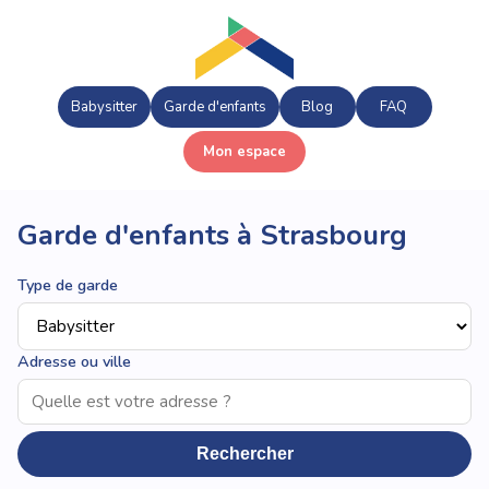
Babysitter
Garde d'enfants
Blog
FAQ
Mon espace
Garde d'enfants à Strasbourg
Type de garde
Adresse ou ville
Rechercher