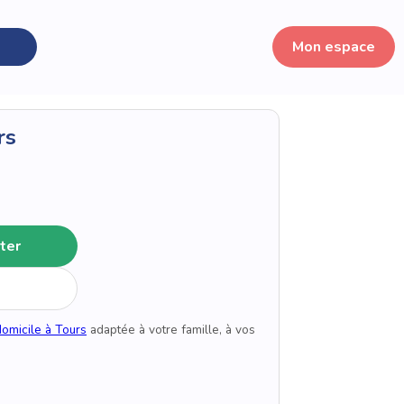
Mon espace
rs
ter
domicile à Tours
adaptée à votre famille, à vos