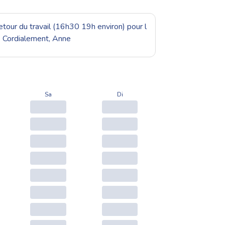
tour du travail (16h30 19h environ) pour l
er. Cordialement, Anne
Sa
Di