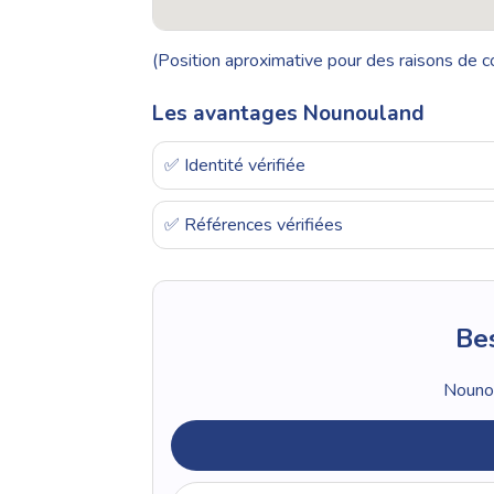
(Position aproximative pour des raisons de co
Les avantages Nounouland
✅ Identité vérifiée
✅ Références vérifiées
Bes
Nounou