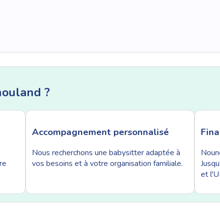
nouland ?
Accompagnement personnalisé
Fin
Nous recherchons une babysitter adaptée à
Nouno
re
vos besoins et à votre organisation familiale.
Jusqu
et l