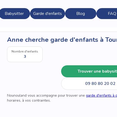
Babysitter
Garde d'enfants
Blog
FAQ
Anne cherche garde d'enfants à Tou
Nombre d'enfants
3
Trouver une babysit
09 80 80 20 02
Nounouland vous accompagne pour trouver une
garde d'enfants à 
horaires, à vos contraintes.