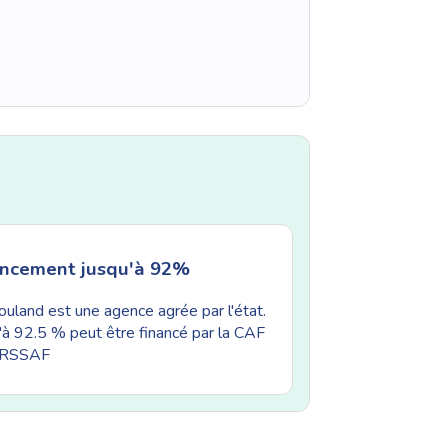
ancement jusqu'à 92%
uland est une agence agrée par l'état.
'à 92.5 % peut être financé par la CAF
'URSSAF