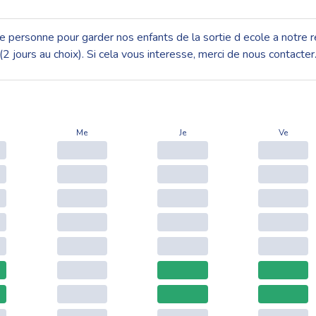
personne pour garder nos enfants de la sortie d ecole a notre re
i (2 jours au choix). Si cela vous interesse, merci de nous contact
Me
Je
Ve