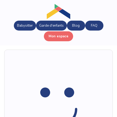
Babysitter
Garde d'enfants
Blog
FAQ
Mon espace