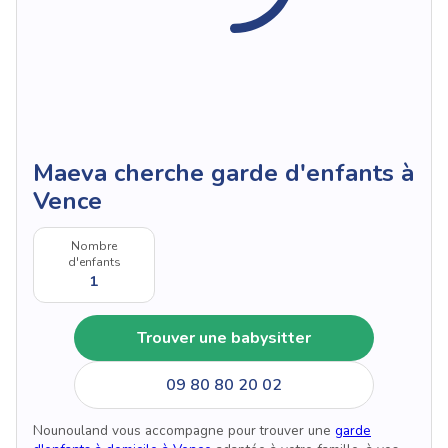
Maeva cherche garde d'enfants à
Vence
Nombre
d'enfants
1
Trouver une babysitter
09 80 80 20 02
Nounouland vous accompagne pour trouver une
garde