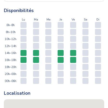
Disponibilités
Lu
Ma
Me
Je
Ve
Sa
Di
6h–8h
8h–10h
10h–12h
12h–14h
14h–16h
16h–18h
18h–20h
20h–00h
00h–06h
Localisation