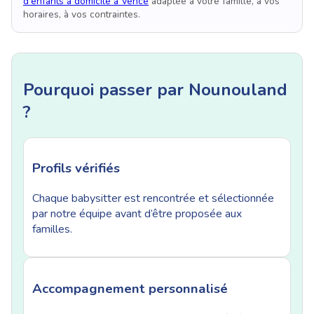
d'enfants à domicile à Vence
adaptée à votre famille, à vos
horaires, à vos contraintes.
Pourquoi passer par Nounouland
?
Profils vérifiés
Chaque babysitter est rencontrée et sélectionnée
par notre équipe avant d’être proposée aux
familles.
Accompagnement personnalisé