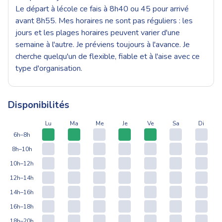
Le départ à lécole ce fais à 8h40 ou 45 pour arrivé
avant 8h55. Mes horaires ne sont pas réguliers : les
jours et les plages horaires peuvent varier d'une
semaine à l'autre. Je préviens toujours à l'avance. Je
cherche quelqu'un de flexible, fiable et à l'aise avec ce
type d'organisation.
Disponibilités
Lu
Ma
Me
Je
Ve
Sa
Di
6h–8h
8h–10h
10h–12h
12h–14h
14h–16h
16h–18h
18h–20h