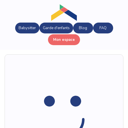
Babysitter
Garde d'enfants
Blog
FAQ
Mon espace