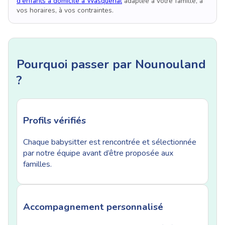
d'enfants à domicile à Wasquehal
adaptée à votre famille, à
vos horaires, à vos contraintes.
Pourquoi passer par Nounouland
?
Profils vérifiés
Chaque babysitter est rencontrée et sélectionnée
par notre équipe avant d’être proposée aux
familles.
Accompagnement personnalisé