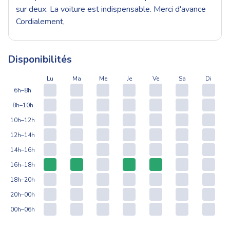
sur deux. La voiture est indispensable. Merci d'avance
Cordialement,
Disponibilités
Lu
Ma
Me
Je
Ve
Sa
Di
6h–8h
8h–10h
10h–12h
12h–14h
14h–16h
16h–18h
18h–20h
20h–00h
00h–06h