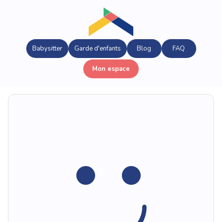
Babysitter
Garde d'enfants
Blog
FAQ
Mon espace