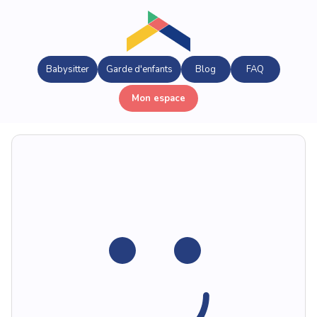
Babysitter
Garde d'enfants
Blog
FAQ
Mon espace