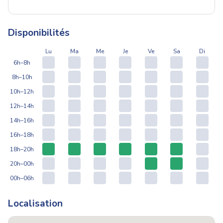
Disponibilités
Lu
Ma
Me
Je
Ve
Sa
Di
6h–8h
8h–10h
10h–12h
12h–14h
14h–16h
16h–18h
18h–20h
20h–00h
00h–06h
Localisation