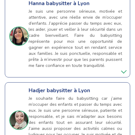
Hanna
babysitter à Lyon
Je suis une personne sérieuse, motivée et
attentive, avec une réelle envie de m’occuper
d’enfants. J’apprécie passer du temps avec eux,
les aider, jouer et veiller à leur sécurité dans un
cadre bienveillant. Faire du babysitting
représente pour moi une opportunité de
gagner en expérience tout en rendant service
aux familles. Je suis ponctuelle, responsable et
prête à m’investir pour que les parents puissent
me faire confiance en toute tranquillité.
Hadjer
babysitter à Lyon
Je souhaite faire du babysitting car j’aime
m’occuper des enfants et passer du temps avec
eux. Je suis une personne sérieuse, patiente et
responsable, et je sais m’adapter aux besoins
des enfants tout en assurant leur sécurité.
J’aime aussi proposer des activités calmes ou
ludiques pour les occuper. Je suis motivée et de