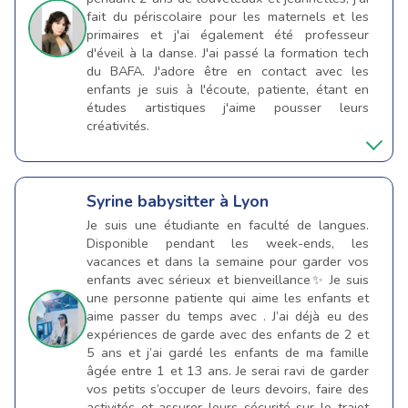
fait du périscolaire pour les maternels et les
primaires et j'ai également été professeur
d'éveil à la danse. J'ai passé la formation tech
du BAFA. J'adore être en contact avec les
enfants je suis à l'écoute, patiente, étant en
études artistiques j'aime pousser leurs
créativités.
Syrine
babysitter à Lyon
Je suis une étudiante en faculté de langues.
Disponible pendant les week-ends, les
vacances et dans la semaine pour garder vos
enfants avec sérieux et bienveillance✨ Je suis
une personne patiente qui aime les enfants et
aime passer du temps avec . J’ai déjà eu des
expériences de garde avec des enfants de 2 et
5 ans et j’ai gardé les enfants de ma famille
âgée entre 1 et 13 ans. Je serai ravi de garder
vos petits s’occuper de leurs devoirs, faire des
activités et assurer leurs sécurité sur le trajet