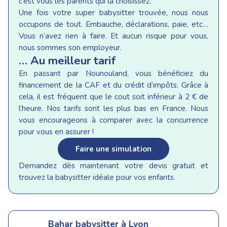
c’est vous les parents qui la choisissez.
Une fois votre super babysitter trouvée, nous nous
occupons de tout. Embauche, déclarations, paie, etc…
Vous n’avez rien à faire. Et aucun risque pour vous,
nous sommes son employeur.
… Au meilleur tarif
En passant par Nounouland, vous bénéficiez du
financement de la CAF et du crédit d’impôts. Grâce à
cela, il est fréquent que le cout soit inférieur à 2 € de
l’heure. Nos tarifs sont les plus bas en France. Nous
vous encourageons à comparer avec la concurrence
pour vous en assurer !
Faire une simulation
Demandez dès maintenant votre devis gratuit et
trouvez la babysitter idéale pour vos enfants.
Bahar
babysitter à Lyon