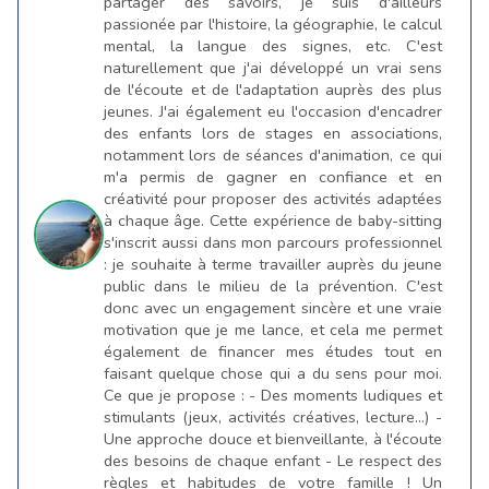
partager des savoirs, je suis d'ailleurs
passionée par l'histoire, la géographie, le calcul
mental, la langue des signes, etc. C'est
naturellement que j'ai développé un vrai sens
de l'écoute et de l'adaptation auprès des plus
jeunes. J'ai également eu l'occasion d'encadrer
des enfants lors de stages en associations,
notamment lors de séances d'animation, ce qui
m'a permis de gagner en confiance et en
créativité pour proposer des activités adaptées
à chaque âge. Cette expérience de baby-sitting
s'inscrit aussi dans mon parcours professionnel
: je souhaite à terme travailler auprès du jeune
public dans le milieu de la prévention. C'est
donc avec un engagement sincère et une vraie
motivation que je me lance, et cela me permet
également de financer mes études tout en
faisant quelque chose qui a du sens pour moi.
Ce que je propose : - Des moments ludiques et
stimulants (jeux, activités créatives, lecture...) -
Une approche douce et bienveillante, à l'écoute
des besoins de chaque enfant - Le respect des
règles et habitudes de votre famille ! Un