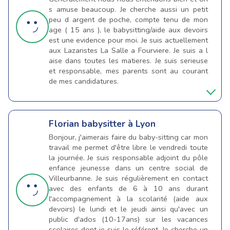
s amuse beaucoup. Je cherche aussi un petit
peu d argent de poche, compte tenu de mon
age ( 15 ans ), le babysitting/aide aux devoirs
est une evidence pour moi. Je suis actuellement
aux Lazaristes La Salle a Fourviere. Je suis a l
aise dans toutes les matieres. Je suis serieuse
et responsable, mes parents sont au courant
de mes candidatures.
Florian
babysitter à Lyon
Bonjour, j'aimerais faire du baby-sitting car mon
travail me permet d'être libre le vendredi toute
la journée. Je suis responsable adjoint du pôle
enfance jeunesse dans un centre social de
Villeurbanne. Je suis régulièrement en contact
avec des enfants de 6 à 10 ans durant
l'accompagnement à la scolarité (aide aux
devoirs) le lundi et le jeudi ainsi qu'avec un
public d'ados (10-17ans) sur les vacances
scolaires dont je suis le référent. Je cherche un