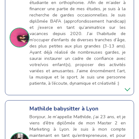
étudiante en orthophonie. Afin de m’aider à
financer une partie de mes études, je suis à la
recherche de gardes occasionnelles. Je suis
diplômée BAFA (approfondissement handicap)
et j’exerce en tant qu’animatrice sur les
vacances depuis 2020. J’ai l’habitude de
m’occuper d’enfants de diverses tranches d’âge,
des plus petites aux plus grandes (3-13 ans).
Ayant déjà réalisé de nombreuses gardes, je
saurai instaurer un cadre de confiance avec
votre/vos enfant(s), proposer des activités
variées et amusantes. J’aime énormément l’art,
la musique et le sport. Je suis une personne
patiente, à l’écoute, dynamique et créativité :)
Mathilde
babysitter à Lyon
Bonjour, Je m’appelle Mathilde, j’ai 23 ans, et je
viens d’être diplômée de mon Master 2 en
Marketing à Lyon. Je suis à mon compte
maintenant en tant qu’entrepreneuse, et pour