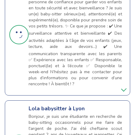
personne de confiance pour garder vos enfants
en toute sécurité et avec bienveillance ? Je suis
un(e) baby-sitter sérieux(se), attentionné(e) et
expérimenté(e), disponible pour prendre soin de
vos petits trésors. ✨ Ce que je propose : ✔️ Une
surveillance attentive et bienveillante ✔️ Des
activités adaptées à l’âge de vos enfants (jeux,
lecture, aide aux devoirs…) ✔️ Une
communication transparente avec les parents
✅ Expérience avec les enfants ✅ Responsable,
ponctuel(le) et à l’écoute ✅ Disponible le
week-end N’hésitez pas à me contacter pour
plus d’informations ou pour convenir d’une
rencontre ! À bientôt ! ?
Lola
babysitter à Lyon
Bonjour, je suis une étudiante en recherche de
baby-sitting occasionnels pour me faire de
l'argent de poche. J'ai été cheftaine scout
pendant 2 ans de louveteaux et jeannettes, j'ai