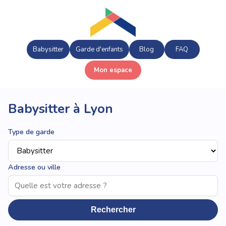
Babysitter
Garde d'enfants
Blog
FAQ
Mon espace
Babysitter à Lyon
Type de garde
Adresse ou ville
Rechercher