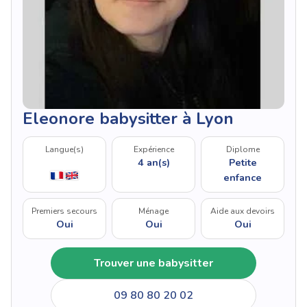
Eleonore babysitter à Lyon
Langue(s)
Expérience
Diplome
4 an(s)
Petite
enfance
Premiers secours
Ménage
Aide aux devoirs
Oui
Oui
Oui
Trouver une babysitter
09 80 80 20 02