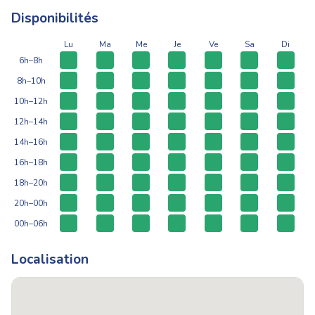
Disponibilités
Lu
Ma
Me
Je
Ve
Sa
Di
6h–8h
8h–10h
10h–12h
12h–14h
14h–16h
16h–18h
18h–20h
20h–00h
00h–06h
Localisation