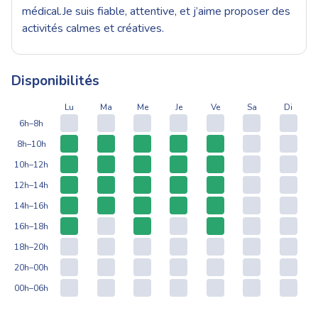
médical.Je suis fiable, attentive, et j’aime proposer des
activités calmes et créatives.
Disponibilités
Lu
Ma
Me
Je
Ve
Sa
Di
6h–8h
8h–10h
10h–12h
12h–14h
14h–16h
16h–18h
18h–20h
20h–00h
00h–06h