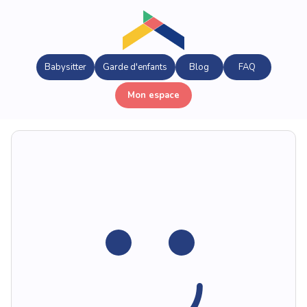
Babysitter
Garde d'enfants
Blog
FAQ
Mon espace